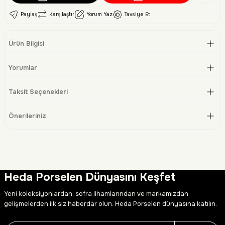
Paylaş
Karşılaştır
Yorum Yaz
Tavsiye Et
Ürün Bilgisi
Yorumlar
Taksit Seçenekleri
Önerileriniz
Heda Porselen Dünyasını Keşfet
Yeni koleksiyonlardan, sofra ilhamlarından ve markamızdan
gelişmelerden ilk siz haberdar olun. Heda Porselen dünyasına katılın.