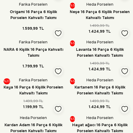
Farika Porselen
Heda Porselen
%5
Origami 16 Parça 6 Kişilik
Neşe 16 Parça 6 Kişilik Porselen
Porselen Kahvaltı Takımı
Kahvaltı Takımı
1.499,99 TL
1.599,99 TL
1.424,99 TL
Farika Porselen
Heda Porselen
%5
NARA 6 Kişilik 16 Parça Kahvaltı
Lavanta 16 Parça 6 Kişilik
Takımı
Porselen Kahvaltı Takımı
1.499,99 TL
1.799,99 TL
1.424,99 TL
Farika Porselen
Heda Porselen
%20
%5
Kaya 16 Parça 6 Kişilik Porselen
Kartanem 16 Parça 6 Kişilik
Kahvaltı Takımı
Porselen Kahvaltı Takımı
1.499,99 TL
1.499,99 TL
1.199,99 TL
1.424,99 TL
Heda Porselen
Heda Porselen
%5
Kardan Adam 16 Parça 6 Kişilik
Hayat ağacı 16 Parça 6 Kişilik
Porselen Kahvaltı Takımı
Porselen Kahvaltı Takımı