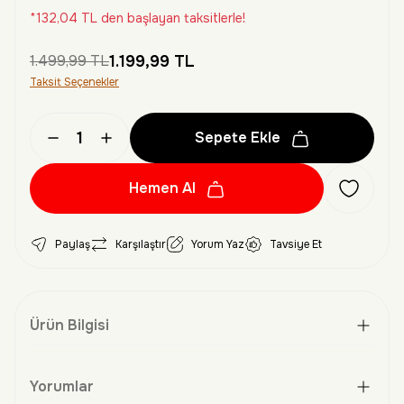
*132,04 TL den başlayan taksitlerle!
1.499,99 TL
1.199,99 TL
Taksit Seçenekler
Sepete Ekle
Hemen Al
Paylaş
Karşılaştır
Yorum Yaz
Tavsiye Et
Ürün Bilgisi
Yorumlar