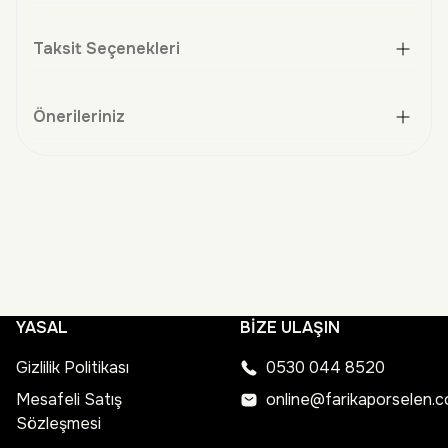
Taksit Seçenekleri
Önerileriniz
YASAL
BİZE ULAŞIN
Gizlilik Politikası
0530 044 8520
Mesafeli Satış
online@farikaporselen.
Sözleşmesi