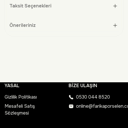
Taksit Seçenekleri
Önerileriniz
YASAL
BİZE ULAŞIN
Gizlilik Politikası
0530 044 8520
Mesafeli Satış
online@farikaporselen.
Sözleşmesi