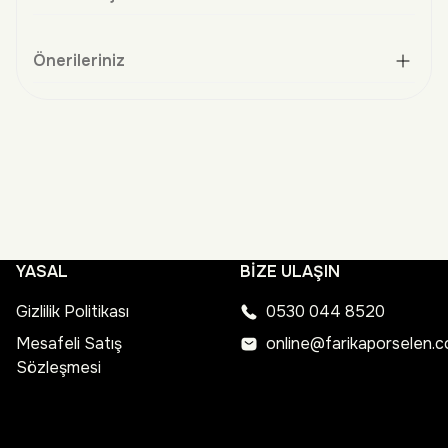
Önerileriniz
YASAL
BİZE ULAŞIN
Gizlilik Politikası
0530 044 8520
Mesafeli Satış
online@farikaporselen.
Sözleşmesi