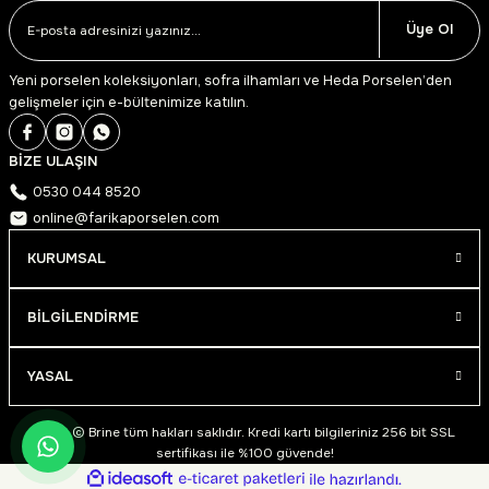
Üye Ol
Yeni porselen koleksiyonları, sofra ilhamları ve Heda Porselen’den
gelişmeler için e-bültenimize katılın.
BİZE ULAŞIN
0530 044 8520
online@farikaporselen.com
KURUMSAL
BİLGİLENDİRME
YASAL
2026 © Brine tüm hakları saklıdır. Kredi kartı bilgileriniz 256 bit SSL
sertifikası ile %100 güvende!
ideasoft
ile
e-