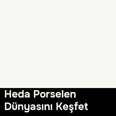
Heda Porselen
Dünyasını Keşfet