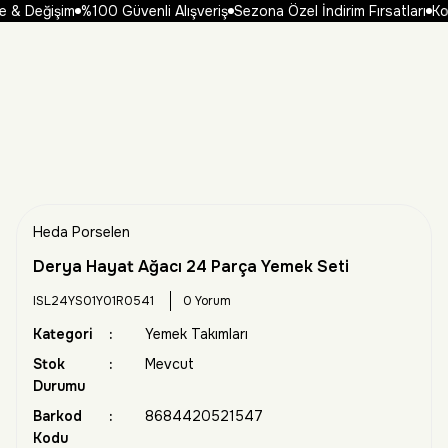
 & Değişim
%100 Güvenli Alışveriş
Sezona Özel İndirim Fırsatları
Kol
Heda Porselen
Derya Hayat Ağacı 24 Parça Yemek Seti
ISL24YS01Y01R0541
0 Yorum
Kategori
Yemek Takımları
Stok
Mevcut
Durumu
Barkod
8684420521547
Kodu