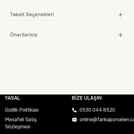
Taksit Seçenekleri
Önerileriniz
YASAL
BİZE ULAŞIN
Gizlilik Politikası
0530 044 8520
Mesafeli Satış
online@farikaporselen.
Sözleşmesi