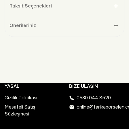
Taksit Seçenekleri
Önerileriniz
YASAL
BİZE ULAŞIN
Gizlilik Politikası
0530 044 8520
Mesafeli Satış
online@farikaporselen.
Sözleşmesi