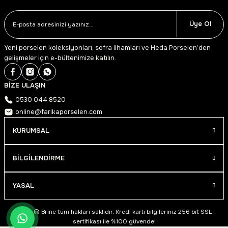
Üye Ol
Yeni porselen koleksiyonları, sofra ilhamları ve Heda Porselen’den
gelişmeler için e-bültenimize katılın.
BİZE ULAŞIN
0530 044 8520
online@farikaporselen.com
KURUMSAL
BİLGİLENDİRME
YASAL
2026 © Brine tüm hakları saklıdır. Kredi kartı bilgileriniz 256 bit SSL
sertifikası ile %100 güvende!