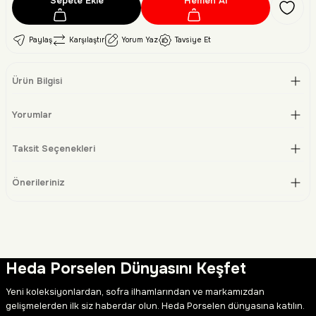
Sepete Ekle
Hemen Al
Paylaş
Karşılaştır
Yorum Yaz
Tavsiye Et
Ürün Bilgisi
Yorumlar
Taksit Seçenekleri
Önerileriniz
Heda Porselen Dünyasını Keşfet
Yeni koleksiyonlardan, sofra ilhamlarından ve markamızdan
gelişmelerden ilk siz haberdar olun. Heda Porselen dünyasına katılın.