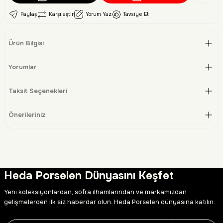
Paylaş
Karşılaştır
Yorum Yaz
Tavsiye Et
Ürün Bilgisi
Yorumlar
Taksit Seçenekleri
Önerileriniz
Heda Porselen Dünyasını Keşfet
Yeni koleksiyonlardan, sofra ilhamlarından ve markamızdan
gelişmelerden ilk siz haberdar olun. Heda Porselen dünyasına katılın.